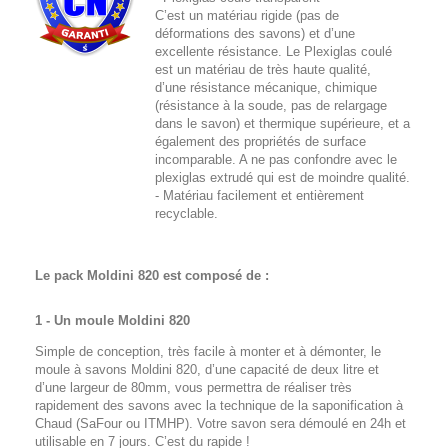
C’est un
matériau rigide (pas de
déformations des savons) et d’une
excellente résistance. Le Plexiglas coulé
est un matériau de très haute qualité,
d’une
résistance mécanique, chimique
(résistance à la soude, pas de relargage
dans le savon) et thermique supérieure, et a
égal
ement d
es propriétés de surface
incomparable. A ne pas confondre
avec le
plexiglas extrudé qui est de moindre qualité.
- Matériau facilement et entièrement
recyclable.
Le pack Moldini 820 est composé de :
1 - Un moule Moldini 820
Simple de conception, très facile à monter et à démonter, le
moule à savons Moldini 820, d’une capacité de deux litre et
d’une largeur de 80mm, vous permettra de réaliser très
rapidement des savons avec la technique de la saponification à
Chaud (SaFour ou ITMHP). Votre savon sera démoulé en 24h et
utilisable en 7 jours. C’est du rapide !