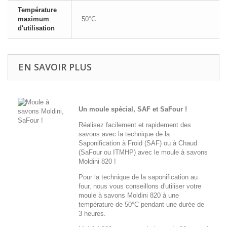
Température
maximum
50°C
d'utilisation
EN SAVOIR PLUS
U
n moule spécial, SAF et SaFour
!
Réalisez facilement et rapidement des
savons avec la technique de la
Saponification à Froid (SAF) ou à Chaud
(SaFour ou ITMHP) avec le moule à savons
Moldini 820 !
Pour la technique de la saponification au
four, nous vous conseillons d'utiliser votre
moule à savons Moldini 820 à une
température de 50°C pendant une durée de
3 heures.