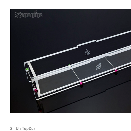
2 - Un TopDur