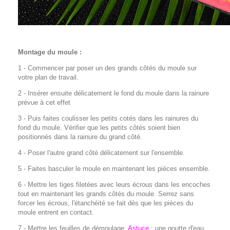
Montage du moule :
1 - Commencer par poser un des grands côtés du moule sur
votre plan de travail.
2 - Insérer ensuite délicatement le fond du moule dans la rainure
prévue à cet effet
3 - Puis faites coulisser les petits cotés dans les rainures du
fond du moule. Vérifier que les petits côtés soient bien
positionnés dans la rainure du grand côté.
4 - Poser l'autre grand côté délicatement sur l'ensemble.
5 - Faites basculer le moule en maintenant les pièces ensemble.
6 - Mettre les tiges filetées avec leurs écrous dans les encoches
tout en maintenant les grands côtés du moule. Serrez sans
forcer les écrous, l'étanchéité se fait dès que les pièces du
moule entrent en contact.
7 - Mettre les feuilles de démoulage.
Astuce
: une goutte d'eau