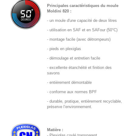
Principales caractéristiques du moule
Moldini 820 :
- un moule d'une capacité de deux litres
- utilisation en SAF et en SAFour (50°C)
- montage facile (
avec détrompeurs
)
- pieds en plexiglas
- démoulage et entretien facile
- excellente étanchéité et finition des
savons
- entièrement démontable
- conforme aux normes BPF
- durable, pratique, entièrement recyclable,
préserve l’environnement.
Matiè
re :
- Plexiglas coulé transparent