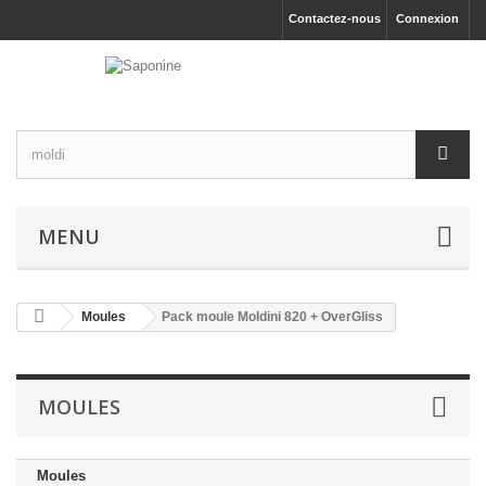
Contactez-nous
Connexion
MENU
Moules
Pack moule Moldini 820 + OverGliss
MOULES
Moules