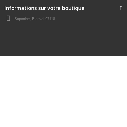
Informations sur votre boutique
Saponine, Blonval 97118