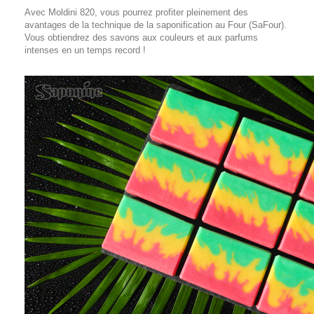
Avec Moldini 820, vous pourrez profiter pleinement des
avantages de la technique de la saponification au Four (SaFour).
Vous obtiendrez des savons aux couleurs et aux parfums
intenses en un temps record !