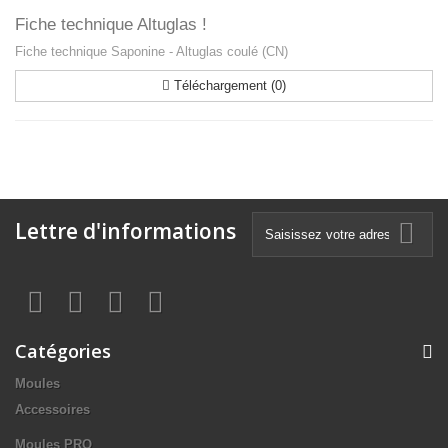
Fiche technique Altuglas !
Fiche technique Saponine - Altuglas coulé (CN)
Téléchargement (0)
Lettre d'informations
Catégories
Moules
Accessoires
Moules PRO