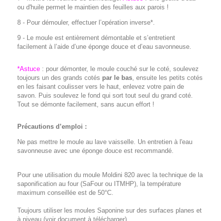
ou d'huile permet le maintien des feuilles aux parois !
8 - Pour démouler, effectuer l’opération inverse*.
9 - Le moule est entièrement démontable et s’entretient
facilement à l’aide d’une éponge douce et d’eau savonneuse.
*Astuce
: pour démonter, le moule couché sur le coté, soulevez
toujours un des grands cotés
par le bas
, ensuite les petits cotés
en les faisant coulisser vers le haut, enlevez votre pain de
savon. Puis soulevez le fond qui sort tout seul du grand coté.
Tout se démonte facilement, sans aucun effort !
Précautions d’emploi :
Ne pas mettre le moule au lave vaisselle. Un entretien à l'eau
savonneuse avec une éponge douce est recommandé.
Pour une utilisation du moule Moldini 820 avec la technique de la
saponification au four (SaFour ou ITMHP), la température
maximum conseillée est de 50°C.
Toujours utiliser les moules Saponine sur des surfaces planes et
à niveau (voir document à télécharger).