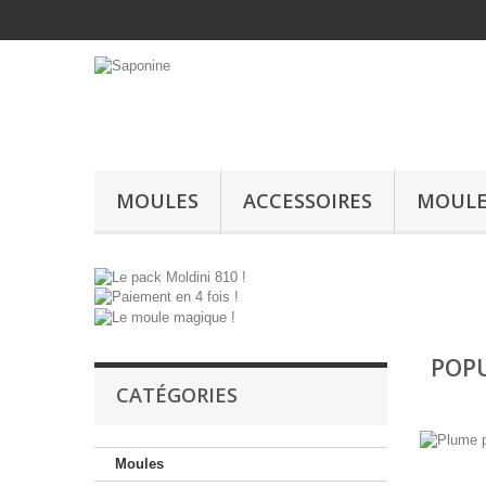
MOULES
ACCESSOIRES
MOULE
PACK
POP
MOLDINI
CATÉGORIES
810
Vos
Moules
savons en