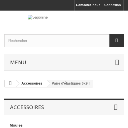
Contactez-nous
Connexion
MENU
Accessoires
Paire d'élastiques 6x9 !
ACCESSOIRES
Moules