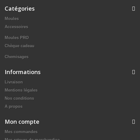
Catégories
Moules
Accessoires
Moules PRO
Chèque cadeau
Chemisages
Informations
Livraison
Mentions légales
Nos conditions
A propos
Mon compte
Mes commandes
Mes retours de marchandise