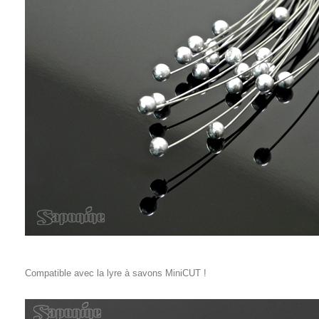
Compatible avec la lyre à savons MiniCUT !