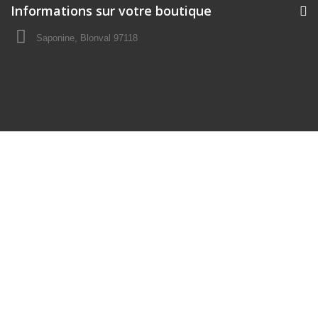
Informations sur votre boutique
Saponine, Blonval 97118