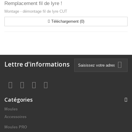
Remplacement fil de lyre !
Montage - démontage fil de lyre CUT
Téléchargement (0)
Lettre d'informations
Catégories
Moules
Accessoires
Moules PRO