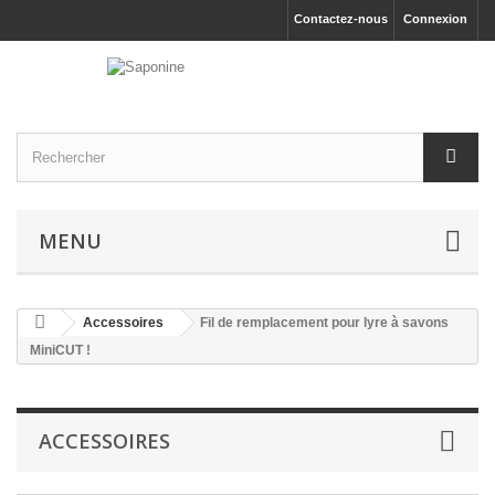
Contactez-nous
Connexion
MENU
Accessoires
Fil de remplacement pour lyre à savons
MiniCUT !
ACCESSOIRES