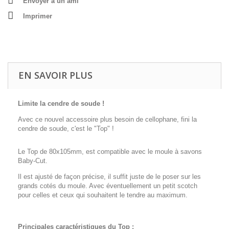
Envoyer à un ami
Imprimer
EN SAVOIR PLUS
Limite la cendre de soude !
Avec ce nouvel accessoire plus besoin de cellophane, fini la
cendre de soude, c'est le "Top" !
Le Top de 80x105mm, est compatible avec le moule à savons
Baby-Cut.
Il est ajusté de façon précise, il suffit juste de le poser sur les
grands cotés du moule. Avec éventuellement un petit scotch
pour celles et ceux qui souhaitent le tendre au maximum.
Principales caractéristiques du Top :