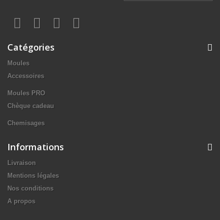
Catégories
Moules
Accessoires
Moules PRO
Chèque cadeau
Chemisages
Informations
Livraison
Mentions légales
Nos conditions
A propos