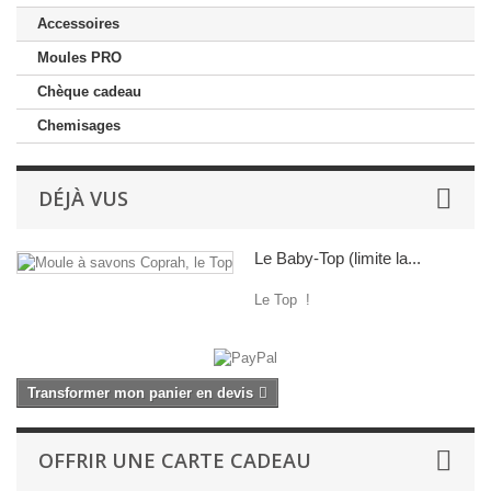
Accessoires
Moules PRO
Chèque cadeau
Chemisages
DÉJÀ VUS
Le Baby-Top (limite la...
Le Top !
Transformer mon panier en devis
OFFRIR UNE CARTE CADEAU