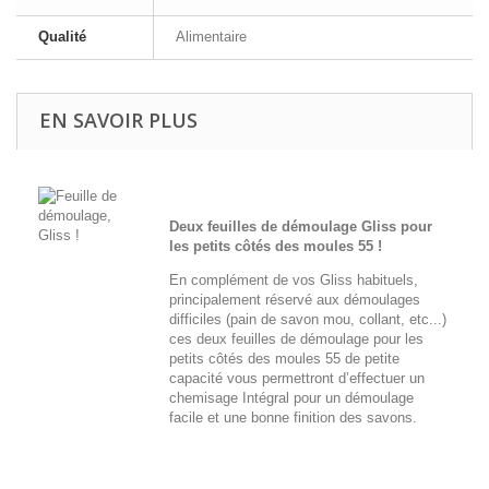
Qualité
Alimentaire
EN SAVOIR PLUS
Deux feuilles de démoulage Gliss pour
les petits côtés des moules 55 !
En complément de vos Gliss habituels,
principalement réservé aux démoulages
difficiles (pain de savon mou, collant, etc...)
ces deux feuilles de démoulage pour les
petits côtés des moules 55 de petite
capacité vous permettront d’effectuer un
chemisage Intégral pour un démoulage
facile et une bonne finition des savons.