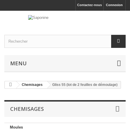
Contactez-nous
Connexion
MENU
Chemisages
Gliss 55 (lot de 2 feuilles de démoulage)
CHEMISAGES
Moules