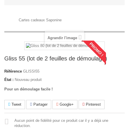
Cartes cadeaux Saponine
Agrandir l'image
PROMO !
Gliss 55 (lot de 2 feuilles de démoulage)
Référence
GLISSI55
État :
Nouveau produit
Pour un démoulage facile !
Tweet
Partager
Google+
Pinterest
Aucun point de fidélité pour ce produit car il y a déjà une
réduction.