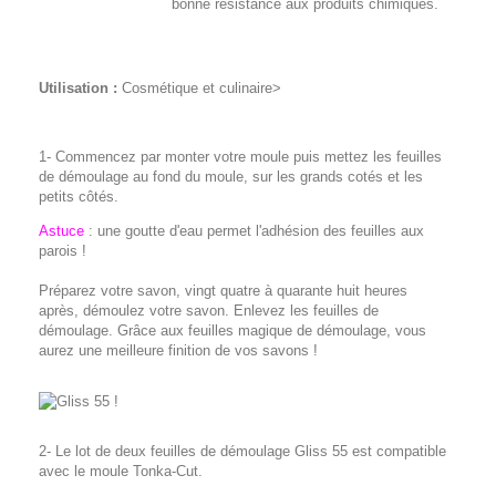
bonne résistance aux produits chimiques.
Utilisation :
Cosmétique et culinaire>
1- Commencez par monter votre moule puis mettez les feuilles
de démoulage au fond du moule, sur les grands cotés et les
petits côtés.
Astuce
: une goutte d'eau permet l'adhésion des feuilles aux
parois !
Préparez votre savon, vingt quatre à quarante huit heures
après, démoulez votre savon. Enlevez les feuilles de
démoulage. Grâce aux feuilles magique de démoulage, vous
aurez une meilleure finition de vos savons !
2- Le lot de deux feuilles de démoulage Gliss 55 est compatible
avec le moule Tonka-Cut.