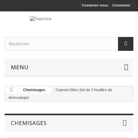
Contactez-nous
Connexion
MENU
Chemisages
Coprah-Gliss (lot de 3 feuilles de
démoulage)
CHEMISAGES