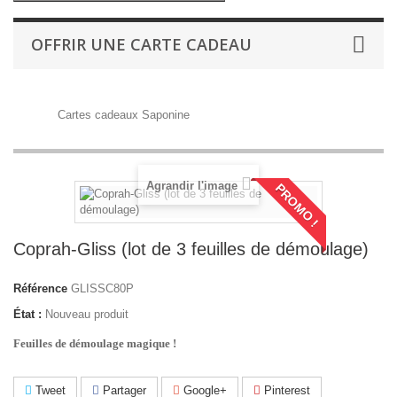
OFFRIR UNE CARTE CADEAU
Cartes cadeaux Saponine
Agrandir l'image
PROMO !
Coprah-Gliss (lot de 3 feuilles de démoulage)
Référence
GLISSC80P
État :
Nouveau produit
Feuilles de démoulage magique !
Tweet
Partager
Google+
Pinterest