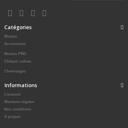
Catégories
Moules
Accessoires
Moules PRO
Chèque cadeau
Chemisages
Informations
Livraison
Mentions légales
Nos conditions
A propos